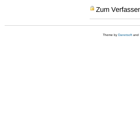
Zum Verfasse
Theme by
Danetsoft
and