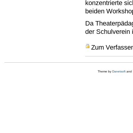
konzentrierte s
beiden Workshopt
Da Theaterpädag
der Schulverein
Zum Verfasse
Theme by
Danetsoft
and