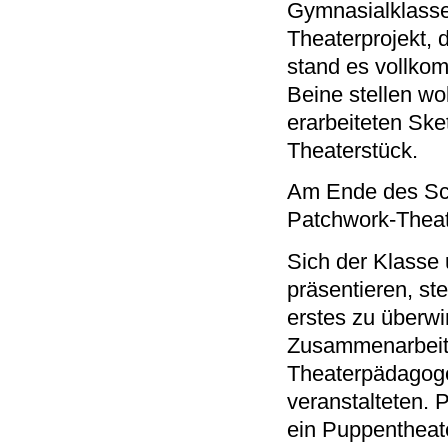
Gymnasialklasse
Theaterprojekt,
stand es vollkom
Beine stellen wo
erarbeiteten Ske
Theaterstück.
Am Ende des Sch
Patchwork-Theat
Sich der Klasse
präsentieren, ste
erstes zu überw
Zusammenarbeit 
Theaterpädagoge
veranstalteten. 
ein Puppentheat